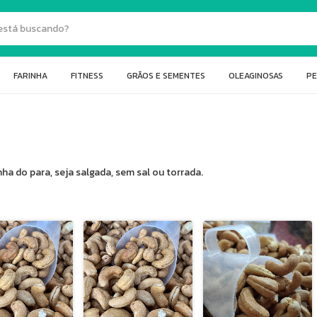
FARINHA
FITNESS
GRÃOS E SEMENTES
OLEAGINOSAS
PE
a do para, seja salgada, sem sal ou torrada.