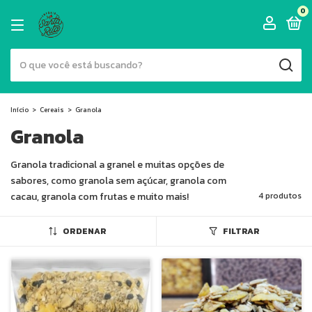
0
Início
>
Cereais
>
Granola
Granola
Granola tradicional a granel e muitas opções de
sabores, como granola sem açúcar, granola com
cacau, granola com frutas e muito mais!
4 produtos
ORDENAR
FILTRAR